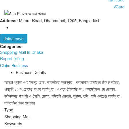
VCard
Address:
Mirpur Road, Dhanmondi, 1205, Bangladesh
Join/Leave
Categories:
Shopping Mall in Dhaka
Report listing
Claim Business
Business Details
আলতা প্লাজা এটি মিরপুর রোড, ধানমন্ডীতে অবস্থিত। কলাবাগান বাসষ্টপের ঠিক বিপরীতে,
ধানমন্ডী ১০ নং রোডের মাথায় অবস্থিত। এখানে টেইলারিং শপ, কসমেটিকস এর দোকান,
কম্পিউটার সামগ্রী ও ট্রেনিং সেন্টার, মনিহারী দোকান, সুইটস, লন্ডি, মানি এক্সচেঞ্জ অবস্থিত।
সাপ্তাহিক বন্ধ মঙ্গলবার
Type
Shopping Mall
Keywords